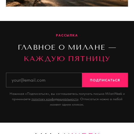
РАССЫЛКА
ГЛАВНОЕ О МИЛАНЕ —
КАЖДУЮ ПЯТНИЦУ
ПОДПИСАТЬСЯ
Нажимая «Подписаться», вы соглашаетесь получать письма MilanWeek и
принимаете
политику конфиденциальности
. Отписаться можно в любой
момент одним кликом.