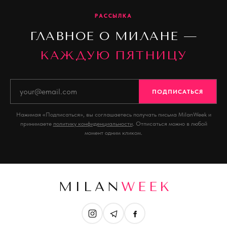
РАССЫЛКА
ГЛАВНОЕ О МИЛАНЕ —
КАЖДУЮ ПЯТНИЦУ
ПОДПИСАТЬСЯ
Нажимая «Подписаться», вы соглашаетесь получать письма MilanWeek и
принимаете
политику конфиденциальности
. Отписаться можно в любой
момент одним кликом.
MILAN
WEEK