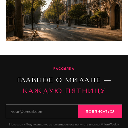
РАССЫЛКА
ГЛАВНОЕ О МИЛАНЕ —
КАЖДУЮ ПЯТНИЦУ
ПОДПИСАТЬСЯ
Нажимая «Подписаться», вы соглашаетесь получать письма MilanWeek и