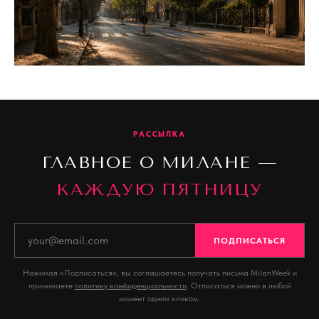
РАССЫЛКА
ГЛАВНОЕ О МИЛАНЕ —
КАЖДУЮ ПЯТНИЦУ
ПОДПИСАТЬСЯ
Нажимая «Подписаться», вы соглашаетесь получать письма MilanWeek и
принимаете
политику конфиденциальности
. Отписаться можно в любой
момент одним кликом.