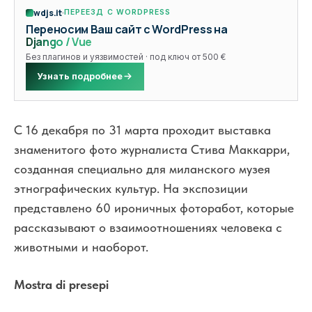
wdjs.it
ПЕРЕЕЗД С WORDPRESS
Переносим Ваш сайт с WordPress на
Django / Vue
Без плагинов и уязвимостей · под ключ от 500 €
Узнать подробнее
С 16 декабря по 31 марта проходит выставка
знаменитого фото журналиста Стива Маккарри,
созданная специально для миланского музея
этнографических культур. На экспозиции
представлено 60 ироничных фоторабот, которые
рассказывают о взаимоотношениях человека с
животными и наоборот.
Mostra di presepi