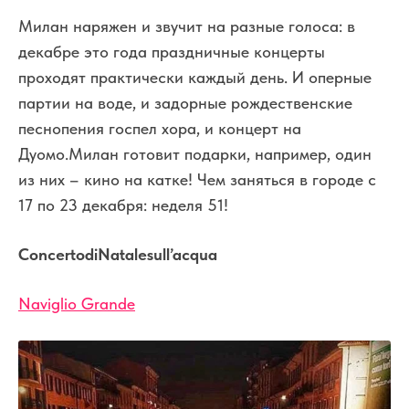
Милан наряжен и звучит на разные голоса: в
декабре это года праздничные концерты
проходят практически каждый день. И оперные
партии на воде, и задорные рождественские
песнопения госпел хора, и концерт на
Дуомо.Милан готовит подарки, например, один
из них – кино на катке! Чем заняться в городе с
17 по 23 декабря: неделя 51!
Concerto
di
Natale
sull’
acqua
Naviglio Grande