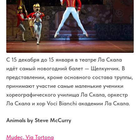
С 15 декабря до 15 января в театре Ла Скала
идёт самый новогодний балет — Щелкунчик. В
представлении, кроме основного состава труппы,
принимают участие самые маленькие ученики
хореографического училища Ла Скала, оркестр
Ла Скала и хор Voci Bianchi академии Ла Скала.
Animals by Steve McCurry
Mudec, Via Tortona