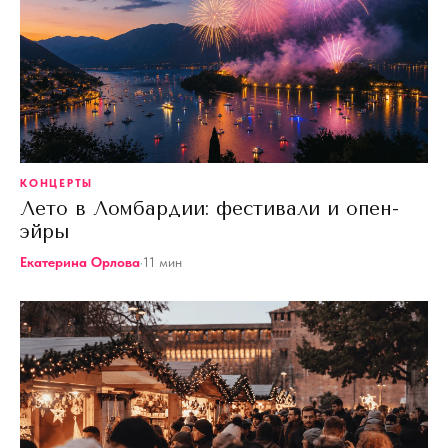
КОНЦЕРТЫ
Лето в Ломбардии: фестивали и опен-
эйры
Екатерина Орлова
·
11
мин