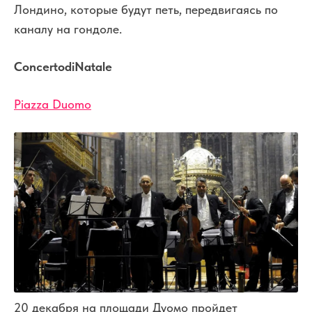
Лондино, которые будут петь, передвигаясь по
каналу на гондоле.
Concerto
di
Natale
Piazza Duomo
20 декабря на площади Дуомо пройдет