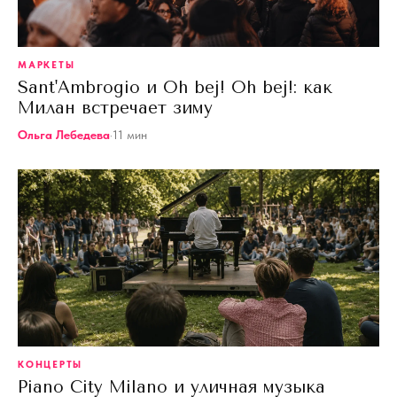
МАРКЕТЫ
Sant'Ambrogio и Oh bej! Oh bej!: как
Милан встречает зиму
Ольга Лебедева
·
11
мин
КОНЦЕРТЫ
Piano City Milano и уличная музыка