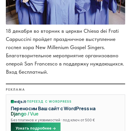
18 декабря во вторник в церкви Chiesa dei Frati
Cappuccini пройдет праздничное выступление
госпел хора New Millenium Gospel Singers.
Благотворительное мероприятие организовано
оперой San Francesco в поддержку нуждающихся.
Вход бесплатный.
РЕКЛАМА
wdjs.it
ПЕРЕЕЗД С WORDPRESS
Переносим Ваш сайт с WordPress на
Django / Vue
Без плагинов и уязвимостей · под ключ от 500 €
Узнать подробнее