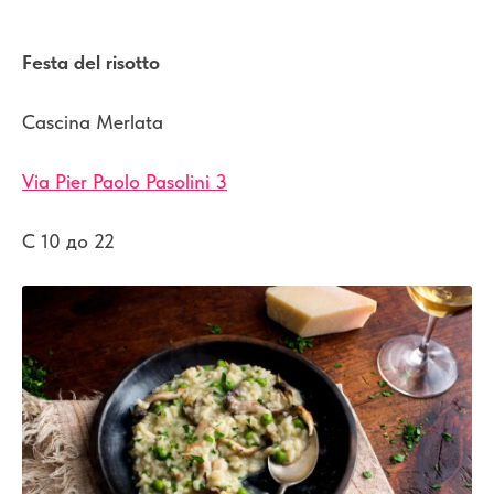
Festa del risotto
Cascina Merlata
Via Pier Paolo Pasolini 3
С 10 до 22