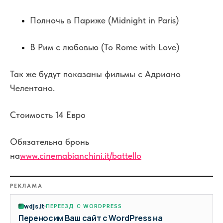
Полночь в Париже (Midnight in Paris)
В Рим с любовью (To Rome with Love)
Так же будут показаны фильмы с Адриано
Челентано.
Стоимость 14 Евро
Обязательна бронь
на
www.cinemabianchini.it/battello
РЕКЛАМА
wdjs.it
ПЕРЕЕЗД С WORDPRESS
Переносим Ваш сайт с WordPress на