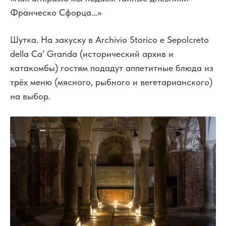
Франческо Сфорца…»
Шутка. На закуску в Archivio Storico e Sepolcreto
della Ca’ Granda (исторический архив и
катакомбы) гостям подадут аппетитные блюда из
трёх меню (мясного, рыбного и вегетарианского)
на выбор.