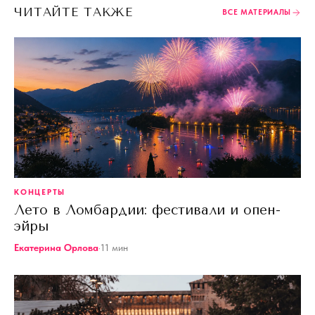
ЧИТАЙТЕ ТАКЖЕ
ВСЕ МАТЕРИАЛЫ
КОНЦЕРТЫ
Лето в Ломбардии: фестивали и опен-
эйры
Екатерина Орлова
·
11
мин