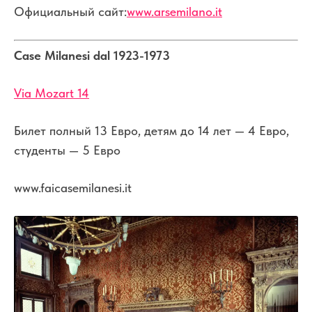
Официальный сайт:
www.arsemilano.it
Case Milanesi dal 1923-1973
Via Mozart 14
Билет полный 13 Евро, детям до 14 лет — 4 Евро,
студенты — 5 Евро
www.faicasemilanesi.it