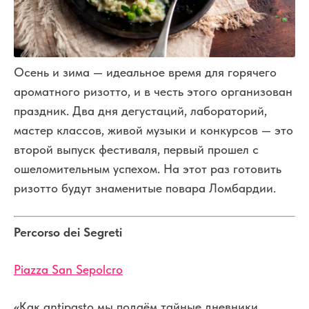
Осень и зима — идеальное время для горячего
ароматного ризотто, и в честь этого организован
праздник. Два дня дегустаций, лабораторий,
мастер классов, живой музыки и конкурсов — это
второй выпуск фестиваля, первый прошел с
ошеломительным успехом. На этот раз готовить
ризотто будут знаменитые повара Ломбардии.
Percorso
dei
Segreti
Piazza San Sepolcro
«
Как antipasto мы подаём тайные дневники