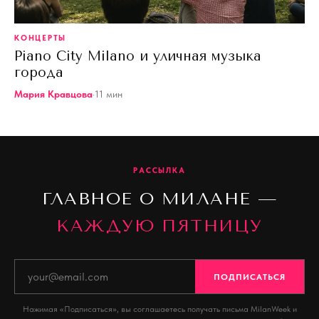
КОНЦЕРТЫ
Piano City Milano и уличная музыка
города
Мария Кравцова
·
11
мин
РАССЫЛКА
ГЛАВНОЕ О МИЛАНЕ —
КАЖДУЮ ПЯТНИЦУ
ПОДПИСАТЬСЯ
Нажимая «Подписаться», вы соглашаетесь получать письма MilanWeek и