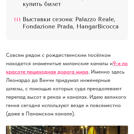
купить билет
III
Выставки сезона: Palazzo Reale,
Fondazione Prada, HangarBicocca
Совсем рядом с рождественским посёлком
находятся знаменитые миланские каналы и
9-я по
красоте пешеходная дорога мира
. Именно здесь
Леонардо да Винчи придумал инженерные
шлюзы, с помощью которых суда преодолевают
перепад высот в реках и каналах. Идею великого
гения сегодня используют везде и повсеместно
(даже в Панамском канале).