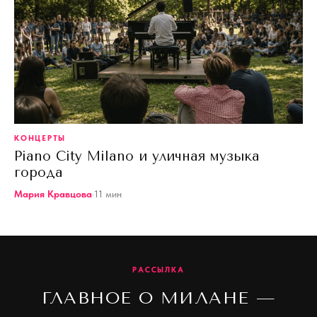
КОНЦЕРТЫ
Piano City Milano и уличная музыка
города
Мария Кравцова
·
11
мин
РАССЫЛКА
ГЛАВНОЕ О МИЛАНЕ —