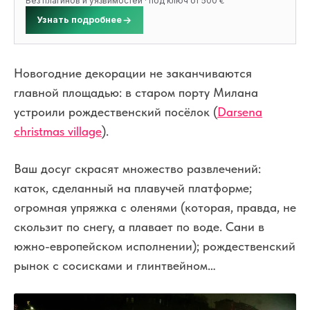
Без плагинов и уязвимостей · под ключ от 500 €
Узнать подробнее
Новогодние декорации не заканчиваются
главной площадью: в старом порту Милана
устроили рождественский посёлок (
Darsena
christmas village
).
Ваш досуг скрасят множество развлечений:
каток, сделанный на плавучей платформе;
огромная упряжка с оленями (которая, правда, не
скользит по снегу, а плавает по воде. Сани в
южно-европейском исполнении); рождественский
рынок с сосисками и глинтвейном…