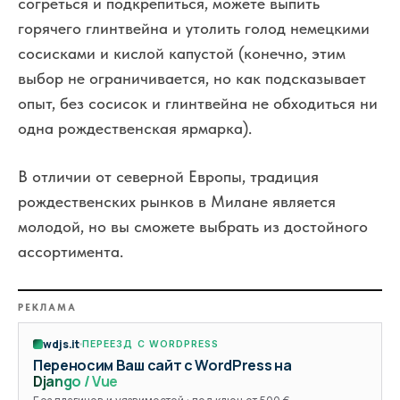
согреться и подкрепиться, можете выпить
горячего глинтвейна и утолить голод немецкими
сосисками и кислой капустой (конечно, этим
выбор не ограничивается, но как подсказывает
опыт, без сосисок и глинтвейна не обходиться ни
одна рождественская ярмарка).
В отличии от северной Европы, традиция
рождественских рынков в Милане является
молодой, но вы сможете выбрать из достойного
ассортимента.
РЕКЛАМА
wdjs.it
ПЕРЕЕЗД С WORDPRESS
Переносим Ваш сайт с WordPress на
Django / Vue