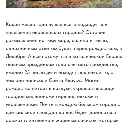
Какой месяц года лучше всего подходит для
посещения европейских городов? Оставив
размышления на тему моря, солнца и тепла,
однозначным ответом будет: перед рождеством, в
Декабре. А все потому что в католической Европе
главным праздником года считается рождество,
именно 25 числа дети находят под ёлкой то, о
чем они написали Санта Клаусу….Магия
рождества витает в воздухе, украшая площади
городов миллионами гирлянд, ёлками и
украшениями. Почти в каждом большом городе с
центральной площади до вас будет доноситься
аромат глинтвейна и жареных сосисок, которые