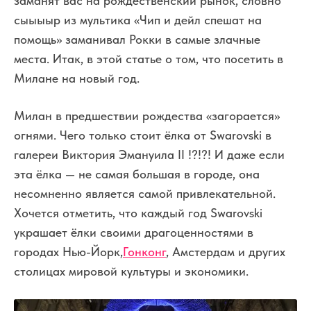
заманят вас на рождественский рынок, словно
сыыыыр из мультика «Чип и дейл спешат на
помощь» заманивал Рокки в самые злачные
места. Итак, в этой статье о том, что посетить в
Милане на новый год.
Милан в предшествии рождества «загорается»
огнями. Чего только стоит ёлка от Swarovski в
галереи Виктория Эмануила II !?!?! И даже если
эта ёлка — не самая большая в городе, она
несомненно является самой привлекательной.
Хочется отметить, что каждый год Swarovski
украшает ёлки своими драгоценностями в
городах Нью-Йорк,
Гонконг
, Амстердам и других
столицах мировой культуры и экономики.