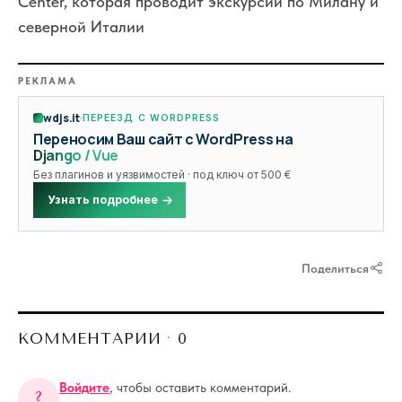
Center
, которая проводит экскурсии по Милану и
северной Италии
РЕКЛАМА
wdjs.it
ПЕРЕЕЗД С WORDPRESS
Переносим Ваш сайт с WordPress на
Django / Vue
Без плагинов и уязвимостей · под ключ от 500 €
Узнать подробнее
Поделиться
КОММЕНТАРИИ
·
0
Войдите
, чтобы оставить комментарий.
?