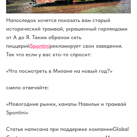
Напоследок хочется показать вам старый
исторический трамвай, украшенный гирляндами
от А до Я. Таким образом сеть
пиццерий
Spontini
рекламирует свои заведения.
Так что если у вас кто-то спросит:
«Что посмотреть в Милане на новый год?»
смело отвечайте:
«Новогодние рынки, каналы Навильи и трамвай
Spontini»
Статья написана при поддержке компании
Global