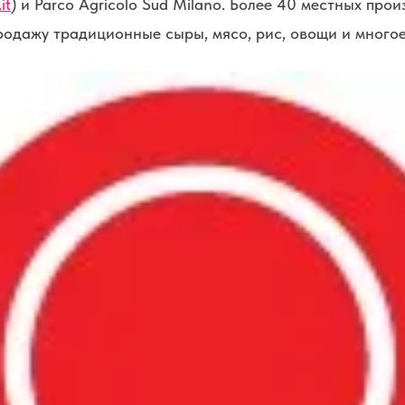
it
) и Parco Agricolo Sud Milano. Более 40 местных про
родажу традиционные сыры, мясо, рис, овощи и многое