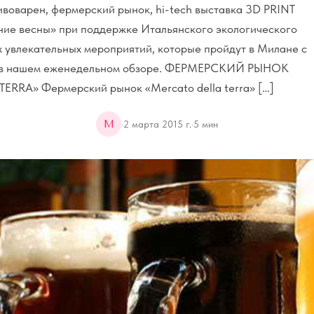
ивоварен, фермерский рынок, hi-tech выставка 3D PRINT
ие весны» при поддержке Итальянского экологического
их увлекательных мероприятий, которые пройдут в Милане с
те в нашем еженедельном обзоре. ФЕРМЕРСКИЙ РЫНОК
RRA» Фермерский рынок «Mercato della terra» […]
M
·
2 марта 2015 г.
·
5
мин