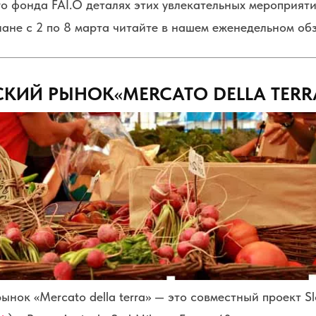
о фонда FAI.
О деталях этих увлекательных мероприяти
ане с 2 по 8 марта читайте в нашем еженедельном обз
СКИЙ РЫНОК
«
MERCATO DELLA TERR
нок «Mercato della terra» — это совместный проект Slo