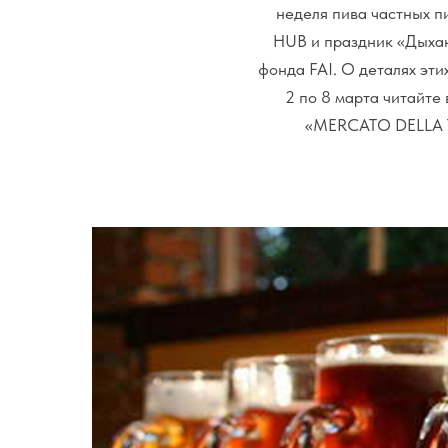
неделя пива частных п
HUB и праздник «Дыхан
фонда FAI. О деталях эт
2 по 8 марта читай
«MERCATO DELLA TE