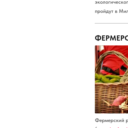
экологическог
пройдут в Мил
ФЕРМЕР
Фермерский ры