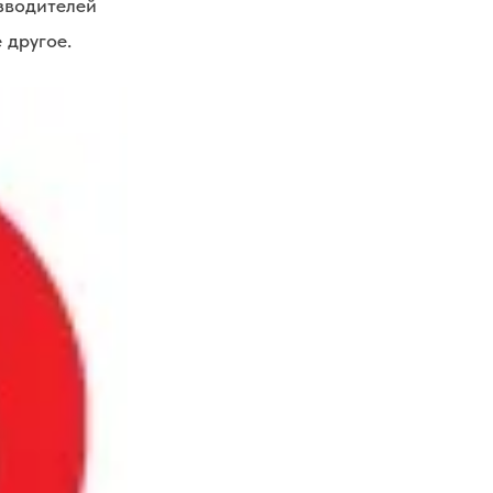
изводителей
 другое.