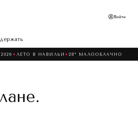
Войти
держать
2026
✦
ЛЕТО В НАВИЛЬИ
✦
28° МАЛООБЛАЧНО
лане.