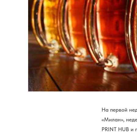
На первой нед
«Милан», неде
PRINT HUB и 