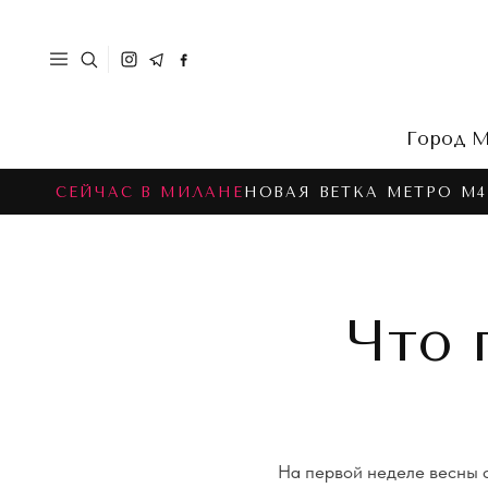
Город
М
СЕЙЧАС В МИЛАНЕ
НОВАЯ ВЕТКА МЕТРО M4
Что 
На первой неделе весны с