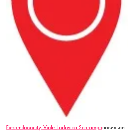
Fieramilanocity, Viale Lodovico Scarampo
павильон