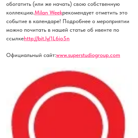
обогатить (или же начать) свою собственную
коллекцию.
Milan Week
рекомендует отметить это
событие в календаре! Подробнее о мероприятии
можно почитать в нашей статье об ивенте по
ссылке
http://bit.ly/1L6io5n
Официальный сайт:
www.superstudiogroup.com