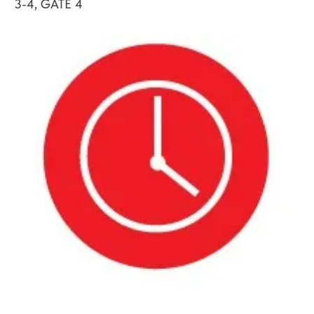
3-4, GATE 4