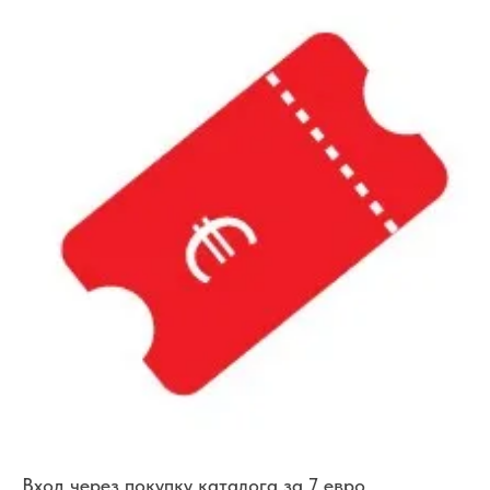
Вход через покупку каталога за 7 евро