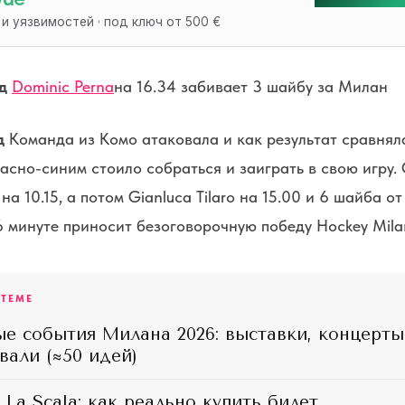
 и уязвимостей · под ключ от 500 €
д
Dominic Perna
на 16.34 забивает 3 шайбу за Милан
д
Команда из Комо атаковала и как результат сравняла
расно-синим стоило собраться и заиграть в свою игру.
на 10.15, а потом Gianluca Tilaro на 15.00 и 6 шайба от
26 минуте приносит безоговорочную победу Hockey Mila
 ТЕМЕ
ые события Милана 2026: выставки, концерты
вали (≈50 идей)
 La Scala: как реально купить билет