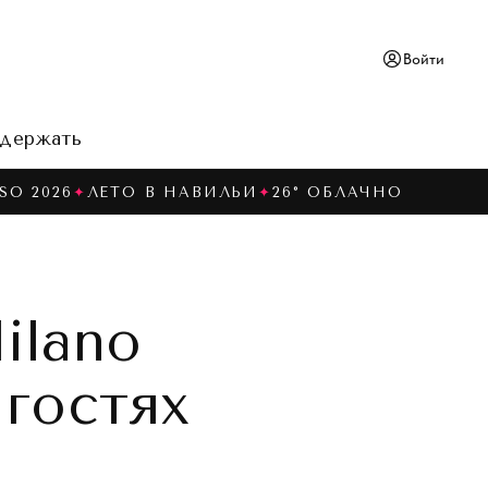
Войти
держать
SO 2026
✦
ЛЕТО В НАВИЛЬИ
✦
26° ОБЛАЧНО
ilano
 гостях