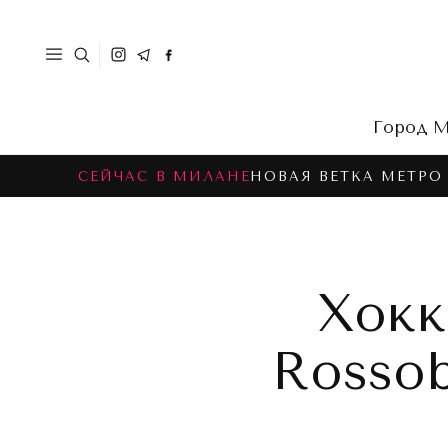
Город
М
СЕЙЧАС В МИЛАНЕ
НОВАЯ ВЕТКА МЕТРО
Хокк
Rossob