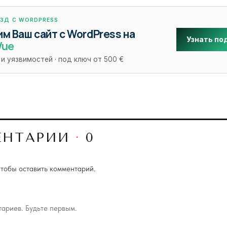
ЕЗД С WORDPRESS
м Ваш сайт с WordPress на
Узнать по
Vue
 и уязвимостей · под ключ от 500 €
ЕНТАРИИ
·
0
чтобы оставить комментарий.
ариев. Будьте первым.