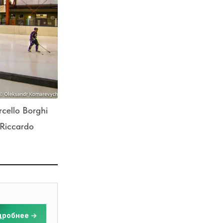
cello Borghi
Riccardo
дробнее