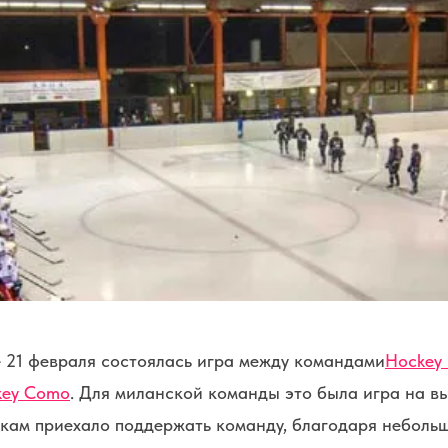
е 21 февраля состоялась игра между командами
Hockey 
key Como
. Для миланской команды это была игра на вы
кам приехало поддержать команду, благодаря неболь