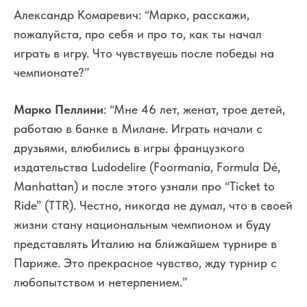
Александр Комаревич: “Марко, расскажи,
пожалуйста, про себя и про то, как ты начал
играть в игру. Что чувствуешь после победы на
чемпионате?”
Марко Пеллини
: “Мне 46 лет, женат, трое детей,
работаю в банке в Милане. Играть начали с
друзьями, влюбились в игры французкого
издательства Ludodelire (Foormania, Formula Dé,
Manhattan) и после этого узнали про “Ticket to
Ride” (TTR). Честно, никогда не думал, что в своей
жизни стану национальным чемпионом и буду
представлять Италию на ближайшем турнире в
Париже. Это прекрасное чувство, жду турнир с
любопытством и нетерпением.”