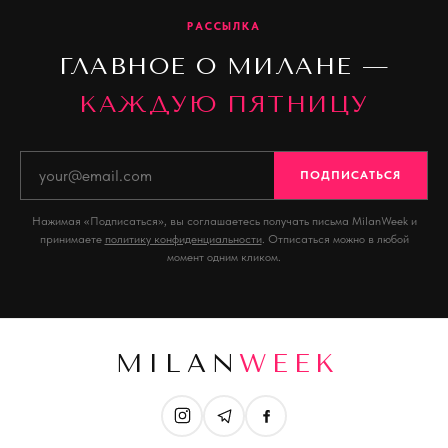
РАССЫЛКА
ГЛАВНОЕ О МИЛАНЕ —
КАЖДУЮ ПЯТНИЦУ
ПОДПИСАТЬСЯ
Нажимая «Подписаться», вы соглашаетесь получать письма MilanWeek и
принимаете
политику конфиденциальности
. Отписаться можно в любой
момент одним кликом.
MILAN
WEEK