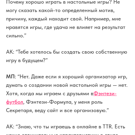
Почему хорошо играть в настольные игры? Не
могу сказать какой-то определенный мотив,
причину, каждый находит свой. Например, мне
нравятся игры, где удача не влияет на результат
сильно.”
АК: “Тебе хотелось бы создать свою собственную
игру в будущем?”
МП
: “Нет. Даже если я хороший организатор игр,
думать о создании новой настольной игры — нет.
Хотя, когда мы играем с друзьями в
Фэнтези-
футбол
, Фэнтези-Формула, у меня роль
Секретаря, веду сайт и все организовую.”
АК: “Знаю, что ты играешь в онлайне в TTR. Есть
какие отличительные характеристики в стиле