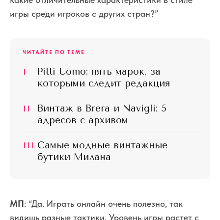
игры среди игроков с других стран?”
ЧИТАЙТЕ ПО ТЕМЕ
I
Pitti Uomo: пять марок, за
которыми следит редакция
II
Винтаж в Brera и Navigli: 5
адресов с архивом
III
Самые модные винтажные
бутики Милана
МП
: “Да. Играть онлайн очень полезно, так
видишь разные тактики. Уровень игры растет с