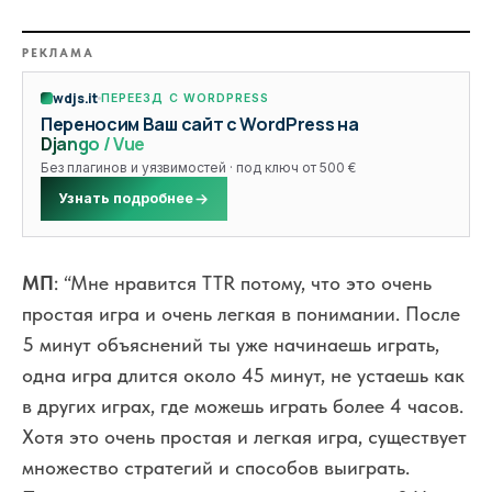
РЕКЛАМА
wdjs.it
ПЕРЕЕЗД С WORDPRESS
Переносим Ваш сайт с WordPress на
Django / Vue
Без плагинов и уязвимостей · под ключ от 500 €
Узнать подробнее
МП
: “Мне нравится TTR потому, что это очень
простая игра и очень легкая в понимании. После
5 минут объяснений ты уже начинаешь играть,
одна игра длится около 45 минут, не устаешь как
в других играх, где можешь играть более 4 часов.
Хотя это очень простая и легкая игра, существует
множество стратегий и способов выиграть.