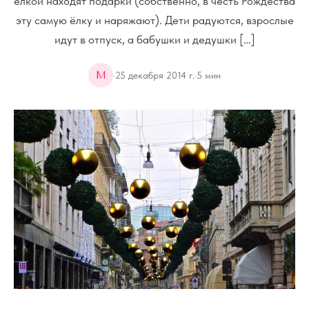
ёлкой находят подарки (собственно, в честь Рождества
эту самую ёлку и наряжают). Дети радуются, взрослые
идут в отпуск, а бабушки и дедушки […]
M
·
25 декабря 2014 г.
·
5
мин