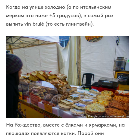
Когда на улице холодно (а по итальянским
меркам это ниже +5 градусов), в самый раз
выпить vin brulè (то есть глинтвейн).
На Рождество, вместе с ёлками и ярмарками, на
площадях появляются катки. Порой они