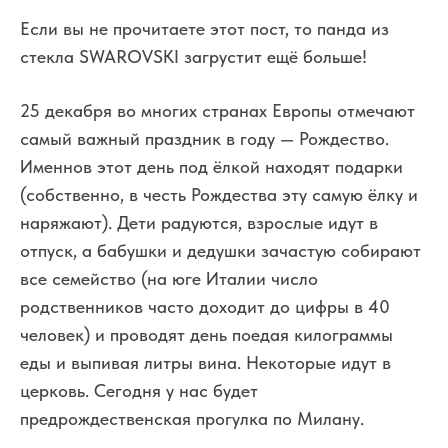
Если вы не прочитаете этот пост, то панда из
стекла SWAROVSKI загрустит ещё больше!
25 декабря во многих странах Европы отмечают
самый важный праздник в году — Рождество.
И
менно
в этот день под ёлкой находят подарки
(собственно, в честь Рождества эту самую ёлку и
наряжают). Дети радуются, взрослые идут в
отпуск, а бабушки и дедушки зачастую собирают
все семейство (на юге Италии число
родственников часто доходит до цифры в 40
человек) и проводят день поедая килограммы
еды и выпивая литры вина. Некоторые идут в
церковь.
Сегодня у нас будет
предрождественская прогулка по Милану
.