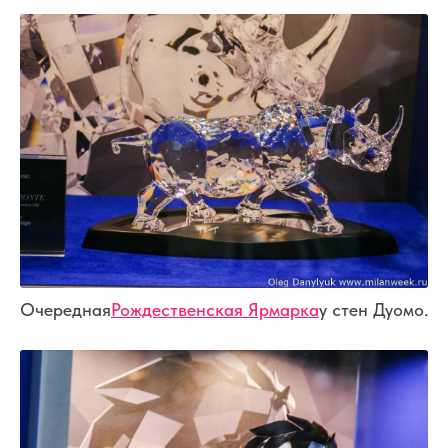
Очередная
Рождественская Ярмарка
у стен Дуомо.