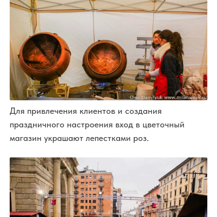
Для привлечения клиентов и создания
праздничного настроения вход в цветочный
магазин украшают лепестками роз.