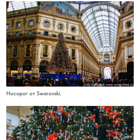
Носорог от Swarovski.