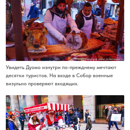
Увидеть Дуомо изнутри по-прежднему мечтают
десятки туристов. На входе в Собор военные
визульно проверяют входящих.