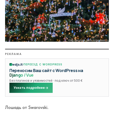
РЕКЛАМА
wdjs.it
ПЕРЕЕЗД С WORDPRESS
Переносим Ваш сайт с WordPress на
Django / Vue
Без плагинов и уязвимостей · под ключ от 500 €
Узнать подробнее
Лошадь от Swarovski.