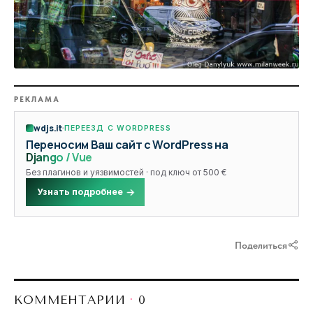
РЕКЛАМА
wdjs.it
ПЕРЕЕЗД С WORDPRESS
Переносим Ваш сайт с WordPress на
Django / Vue
Без плагинов и уязвимостей · под ключ от 500 €
Узнать подробнее
Поделиться
КОММЕНТАРИИ
·
0