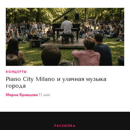
КОНЦЕРТЫ
Piano City Milano и уличная музыка
города
Мария Кравцова
·
11
мин
РАССЫЛКА