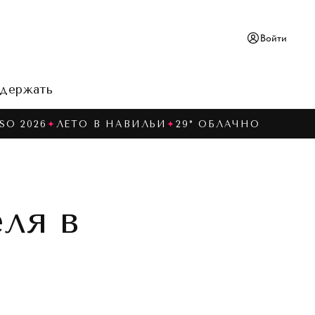
Войти
держать
SO 2026
✦
ЛЕТО В НАВИЛЬИ
✦
29° ОБЛАЧНО
ля в