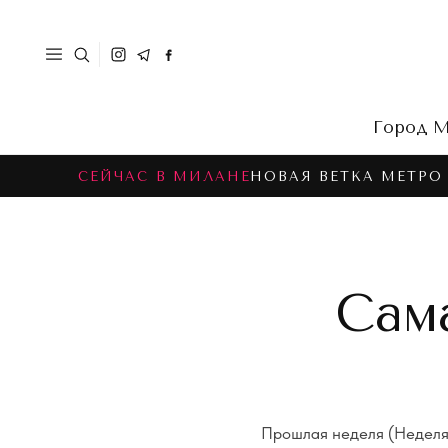
Город
М
СЕЙЧАС В МИЛАНЕ
НОВАЯ ВЕТКА МЕТРО
Сам
Прошлая неделя (Недел