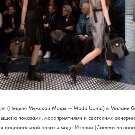
ля (Неделя Мужской Моды — Moda Uomo) в Милане б
сыщена показами, мероприятиями и светскими вечерин
ия национальной палаты моды Италии (Camera nazional