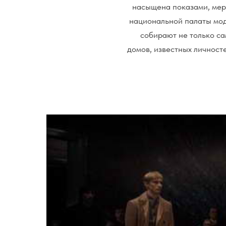
насыщена показами, мер
национальной палаты моды
собирают не только с
домов, известных личносте