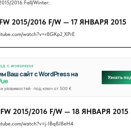
015/2016 Fall/Winter:
FW 2015/2016 F/W — 17 ЯНВАРЯ 2015
outube.com/watch?v=r8GKp2_XPrE
ЕЗД С WORDPRESS
м Ваш сайт с WordPress на
Узнать по
Vue
 и уязвимостей · под ключ от 500 €
FW 2015/2016 F/W — 18 ЯНВАРЯ 2015
outube.com/watch?v=j-IBq8J8eH4