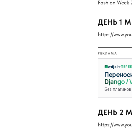
Fashion Week 2
ДЕНЬ 1 M
https://www.y
РЕКЛАМА
wdjs.it
ПЕРЕ
Переноси
Django / 
Без плагинов
ДЕНЬ 2 M
https://www.y