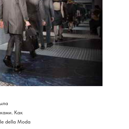
ыла
ками. Как
e della Moda