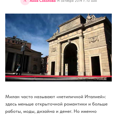
А
Анна Соколова
·
14 октября 2014 г.
·
10
мин
Милан часто называют «нетипичной Италией»:
здесь меньше открыточной романтики и больше
работы, моды, дизайна и денег. Но именно