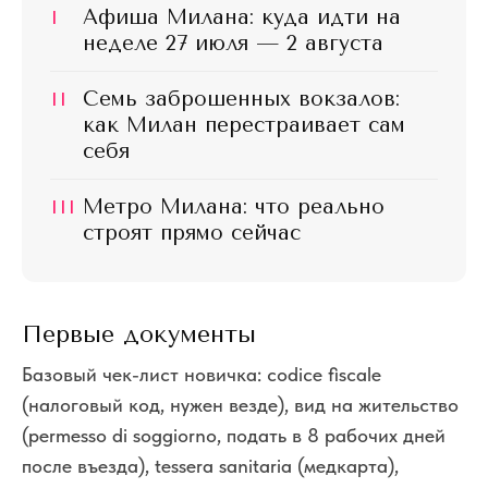
I
Афиша Милана: куда идти на
неделе 27 июля — 2 августа
II
Семь заброшенных вокзалов:
как Милан перестраивает сам
себя
III
Метро Милана: что реально
строят прямо сейчас
Первые документы
Базовый чек-лист новичка: codice fiscale
(налоговый код, нужен везде), вид на жительство
(permesso di soggiorno, подать в 8 рабочих дней
после въезда), tessera sanitaria (медкарта),