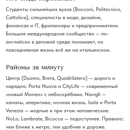
Студенты сильнейших вузов (Bocconi, Politecnico,
Cattolica), специалисты в моде, дизайне,
финансах и IT, фрилансеры и предприниматели.
Большое международное сообщество — по-
английски в деловой среде понимают, но
повседневная жизнь всё же на итальянском.
Районы за минуту
Центр (Duomo, Brera, Quadrilatero) — дорого и
нарядно. Porta Nuova и CityLife — современный
«новый Милан» с небоскрёбами. Navigli —
каналы, аперитиво, ночная жизнь. Isola и Porta
Venezia — модные и при этом человеческие.
NoLo, Lambrate, Bicocca — подоступнее. Правило:
чем ближе к метро, тем удобнее и дороже.