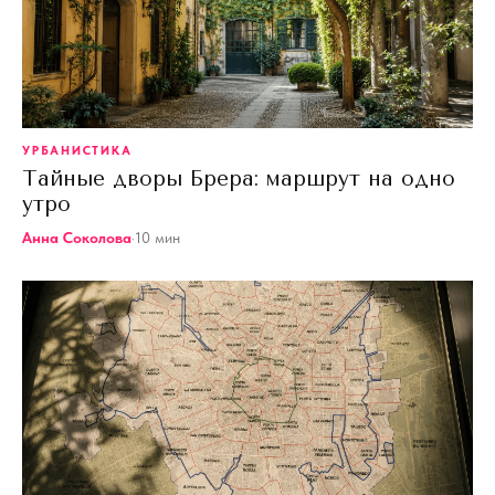
УРБАНИСТИКА
Тайные дворы Брера: маршрут на одно
утро
Анна Соколова
·
10
мин