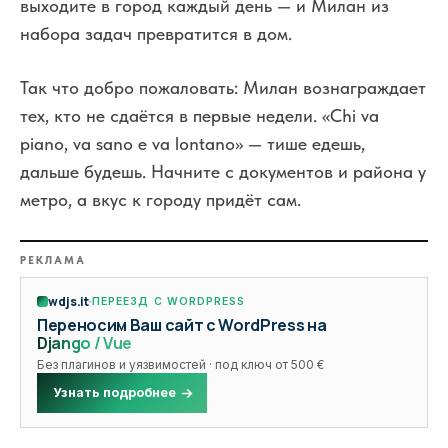
выходите в город каждый день — и Милан из
набора задач превратится в дом.
Так что добро пожаловать: Милан вознаграждает
тех, кто не сдаётся в первые недели. «Chi va
piano, va sano e va lontano» — тише едешь,
дальше будешь. Начните с документов и района у
метро, а вкус к городу придёт сам.
РЕКЛАМА
wdjs.it
ПЕРЕЕЗД С WORDPRESS
Переносим Ваш сайт с WordPress на
Django / Vue
Без плагинов и уязвимостей · под ключ от 500 €
Узнать подробнее