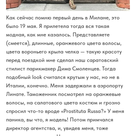
Как сейчас помню первый день в Милане, это
было 19 мая. Я прилетела тогда вся такая
модная, как мне казалось. Представляете
(смеется), длинные, оранжевого цвета волосы,
цвета вороньего крыла челка — такую красоту
перед поездкой мне сделал наш саратовский
стилист парикмахер Дима Смоленцев. Тогда
подобный look считался крутым у нас, но не в
Италии, конечно. Меня задержали в аэропорту
Линате. Таможенник посмотрел на оранжевые
волосы, на салатового цвета костюм и грозно
спросил что-то вроде «Prostituta Russa?» У меня
паника, вы что, я модель! Потом примчался
директор агентства, и, увидев меня, тоже