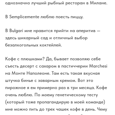
однозначно лучший рыбный ресторан в Милане.
В Semplicemente люблю поесть пиццу.
В Bulgari мне нравится прийти на аперитив —
здесь шикарный сад и отличный выбор
безалкогольных коктейлей.
Кофе с плюшками? Да, бывает позволяю себе
съесть десерт с сахаром в пастиччерии Marchesi
на Монте Наполеоне. Там есть такая вкусная
штучка бинье с заварным кремом. Вот это
пирожное я ем примерно раз в три месяца. Кофе
очень люблю. По моему генетическому тесту
(который тоже пропагандирую в моей команде)
мне можно пить до трех чашек кофе в день. Чему