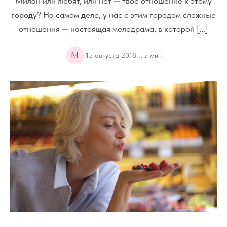
Милан или любят, или нет — твоё отношение к этому
городу? На самом деле, у нас с этим городом сложные
отношения — настоящая мелодрама, в которой […]
M
·
15 августа 2018 г.
·
5
мин