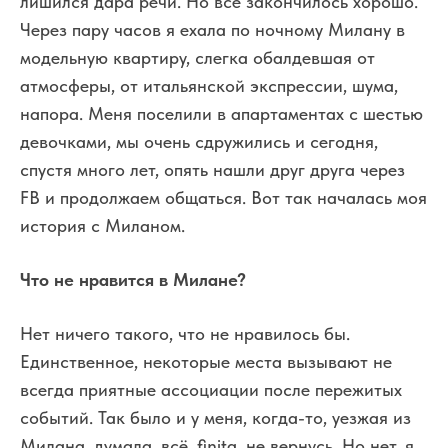
лишился дара речи. Но все закончилось хорошо.
Через пару часов я ехала по ночному Милану в
модельную квартиру, слегка обалдевшая от
атмосферы, от итальянской экспрессии, шума,
напора. Меня поселили в апартаментах с шестью
девочками, мы очень сдружились и сегодня,
спустя много лет, опять нашли друг друга через
FB и продолжаем общаться. Вот так началась моя
история с Миланом.
Что не нравится в Милане?
Нет ничего такого, что не нравилось бы.
Единственное, некоторые места вызывают не
всегда приятные ассоциации после пережитых
событий. Так было и у меня, когда-то, уезжая из
Милана, думала, всё, finita, не вернусь. Но нет, я