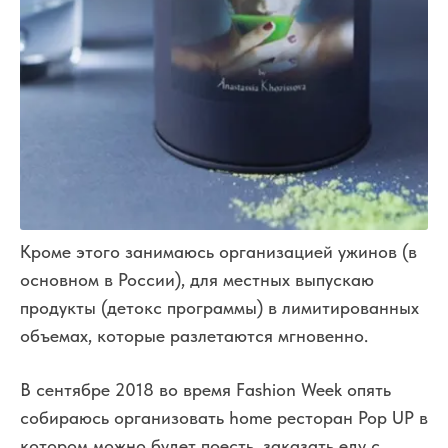
Кроме этого занимаюсь организацией ужинов (в
основном в России), для местных выпускаю
продукты (детокс программы) в лимитированных
объемах, которые разлетаются мгновенно.
В сентябре 2018 во время Fashion Week опять
собираюсь организовать home ресторан Pop UP в
котором можно будет поесть, заказать еду с