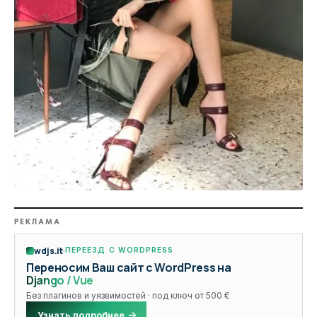
РЕКЛАМА
wdjs.it
ПЕРЕЕЗД С WORDPRESS
Переносим Ваш сайт с WordPress на
Django / Vue
Без плагинов и уязвимостей · под ключ от 500 €
Узнать подробнее