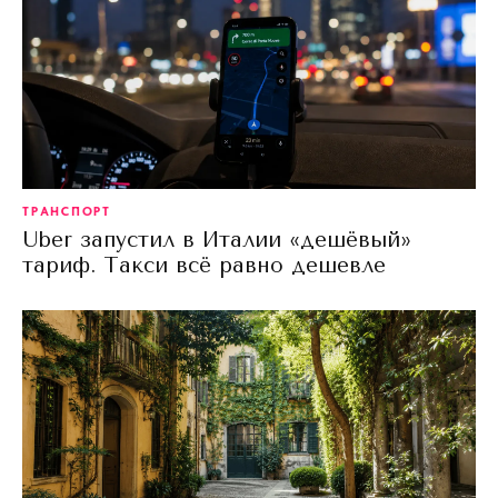
ТРАНСПОРТ
Uber запустил в Италии «дешёвый»
тариф. Такси всё равно дешевле