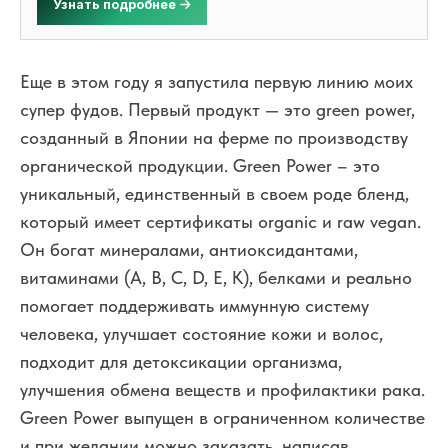
Узнать подробнее
Еще в этом году я запустила первую линию моих
супер фудов. Первый продукт — это green power,
созданный в Японии на ферме по производству
органической продукции. Green Power – это
уникальный, единственный в своем роде бленд,
который имеет сертификаты organic и raw vegan.
Он богат минералами, антиоксидантами,
витаминами (A, B, C, D, E, K), белками и реально
помогает поддерживать иммунную систему
человека, улучшает состояние кожи и волос,
подходит для детоксикации организма,
улучшения обмена веществ и профилактики рака.
Green Power выпущен в ограниченном количестве
и при желании можно заказать, написав