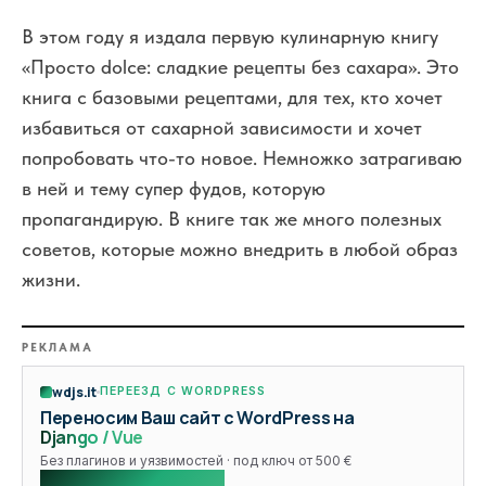
В этом году я издала первую кулинарную книгу
«Просто dolce: сладкие рецепты без сахара». Это
книга с базовыми рецептами, для тех, кто хочет
избавиться от сахарной зависимости и хочет
попробовать что-то новое. Немножко затрагиваю
в ней и тему супер фудов, которую
пропагандирую. В книге так же много полезных
советов, которые можно внедрить в любой образ
жизни.
РЕКЛАМА
wdjs.it
ПЕРЕЕЗД С WORDPRESS
Переносим Ваш сайт с WordPress на
Django / Vue
Без плагинов и уязвимостей · под ключ от 500 €