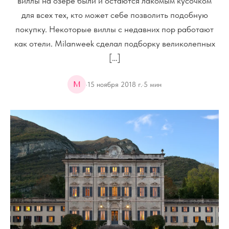
виллы на озере были и остаются лакомым кусочком
для всех тех, кто может себе позволить подобную
покупку. Некоторые виллы с недавних пор работают
как отели. Milanweek сделал подборку великолепных
[…]
M
·
15 ноября 2018 г.
·
5
мин