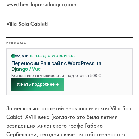
www.thevillapassalacqua.com
Villa Sola Cabiati
РЕКЛАМА
wdjs.it
ПЕРЕЕЗД С WORDPRESS
Переносим Ваш сайт с WordPress на
Django / Vue
Без плагинов и уязвимостей · под ключ от 500 €
Узнать подробнее
За несколько столетий неоклассическая Villa Sola
Cabiati XVIII века (когда-то это была летняя
резиденция миланского графа Габрио
Сербеллони, сегодня является собственностью