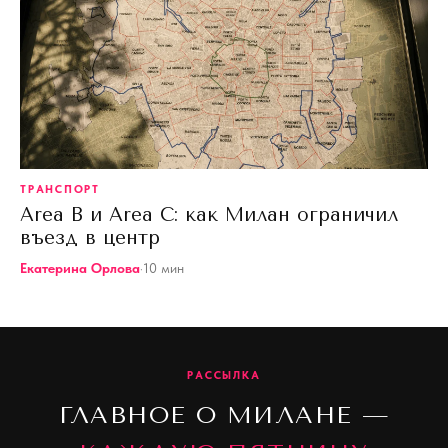
ТРАНСПОРТ
Area B и Area C: как Милан ограничил
въезд в центр
Екатерина Орлова
·
10
мин
РАССЫЛКА
ГЛАВНОЕ О МИЛАНЕ —