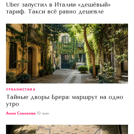
Uber запустил в Италии «дешёвый»
тариф. Такси всё равно дешевле
УРБАНИСТИКА
Тайные дворы Брера: маршрут на одно
утро
Анна Соколова
·
10
мин