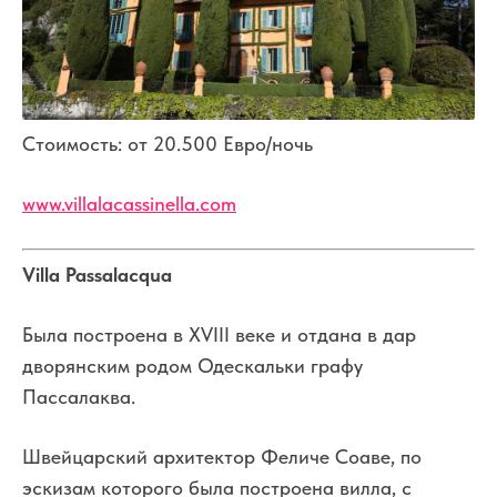
Стоимость: от 20.500 Евро/ночь
www.villalacassinella.com
Villa Passalacqua
Была построена в XVIII веке и отдана в дар
дворянским родом Одескальки графу
Пассалаква.
Швейцарский архитектор Феличе Соаве, по
эскизам которого была построена вилла, с