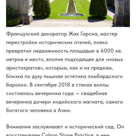
Французский декоратор Жак Гарсиа, мастер
перестройки исторических отелей, ловко
превратил недвижимость площадью в 6000 кв.
метров в место, вполне подходящее для «новых
аристократов», которым, как и их предкам,
близка по духу пышная эстетика ломбардского
барокко. В сентябре 2018 в стенах виллы
состоялась вечеринка года — свадебная
вечеринка дочери индийского магната, самого
богатого человека в Азии.
Внимания заслуживает и исторический сад. Он
восстановлен Colson Stone Practice, в нем