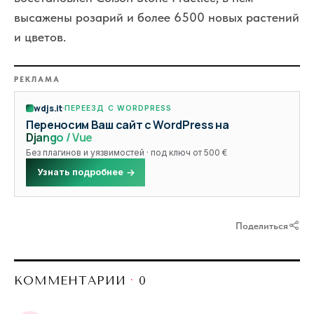
высажены розарий и более 6500 новых растений
и цветов.
РЕКЛАМА
wdjs.it
ПЕРЕЕЗД С WORDPRESS
Переносим Ваш сайт с WordPress на
Django / Vue
Без плагинов и уязвимостей · под ключ от 500 €
Узнать подробнее
Поделиться
КОММЕНТАРИИ
·
0