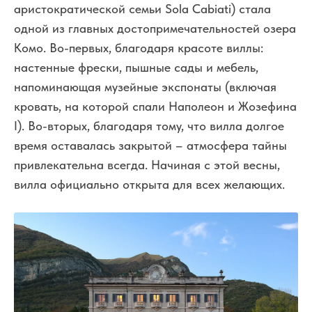
аристократической семьи Sola Cabiati) стала
одной из главных достопримечательностей озера
Комо. Во-первых, благодаря красоте виллы:
настенные фрески, пышные сады и мебель,
напоминающая музейные экспонаты (включая
кровать, на которой спали Наполеон и Жозефина
I). Во-вторых, благодаря тому, что вилла долгое
время оставалась закрытой – атмосфера тайны
привлекательна всегда. Начиная с этой весны,
вилла официально открыта для всех желающих.