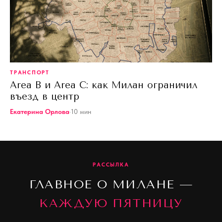
ТРАНСПОРТ
Area B и Area C: как Милан ограничил
въезд в центр
Екатерина Орлова
·
10
мин
РАССЫЛКА
ГЛАВНОЕ О МИЛАНЕ —
КАЖДУЮ ПЯТНИЦУ