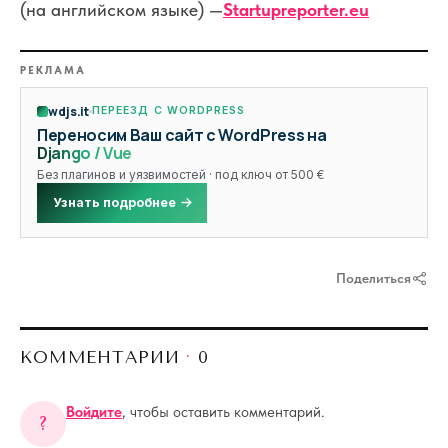
(на английском языке) —
Startupreporter.eu
РЕКЛАМА
wdjs.it
ПЕРЕЕЗД С WORDPRESS
Переносим Ваш сайт с WordPress на
Django / Vue
Без плагинов и уязвимостей · под ключ от 500 €
Узнать подробнее
Поделиться
КОММЕНТАРИИ
·
0
Войдите
, чтобы оставить комментарий.
?