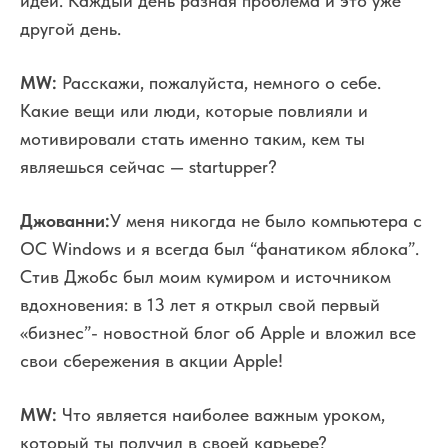
идеи. Каждый день разная проблема и это уже
другой день.
MW:
Расскажи, пожалуйста, немного о себе.
Какие вещи или люди, которые повлияли и
мотивировали стать именно таким, кем ты
являешься сейчас — startupper?
Джованни:
У меня никогда не было компьютера с
ОС Windows и я всегда был “фанатиком яблока”.
Стив Джобс был моим кумиром и источником
вдохновения: в 13 лет я открыл свой первый
«бизнес”- новостной блог об Apple и вложил все
свои сбережения в акции Apple!
MW:
Что является наиболее важным уроком,
который ты получил в своей карьере?