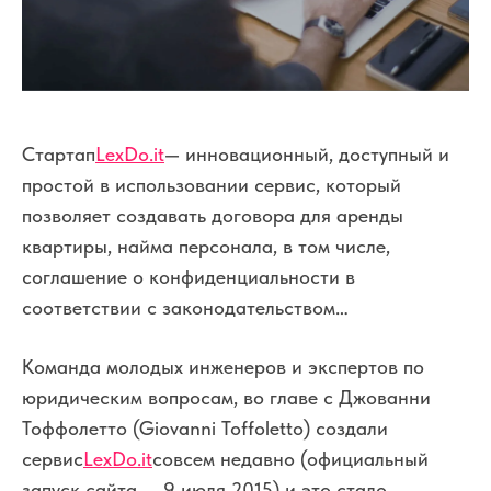
Стартап
LexDo.it
— инновационный, доступный и
простой в использовании сервис, который
позволяет создавать договора для аренды
квартиры, найма персонала, в том числе,
соглашение о конфиденциальности в
соответствии с законодательством…
Команда молодых инженеров и экспертов по
юридическим вопросам, во главе с Джованни
Тоффолетто (Giovanni Toffoletto) создали
сервис
LexDo.it
совсем недавно (официальный
запуск сайта — 9 июля 2015) и это стало