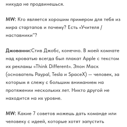
никуда не продвинешься.
MW:
Кто является хорошим примером для тебя из
мира стартапов и почему? Есть «Учителя /
наставники”?
Джованни:
Стив Джобс, конечно. В моей комнате
над кроватью всегда был плакат Apple с текстом
их рекламы «Think Different». Элон Маск
(основатель Paypal, Tesla и SpaceX) — человек, за
которым я слежу с большим вниманием на
протяжении нескольких лет. Никто другой не
находится на их уровне.
MW:
Какие 7 советов можешь дать команде или
человеку с идеей, которые хотят запустить