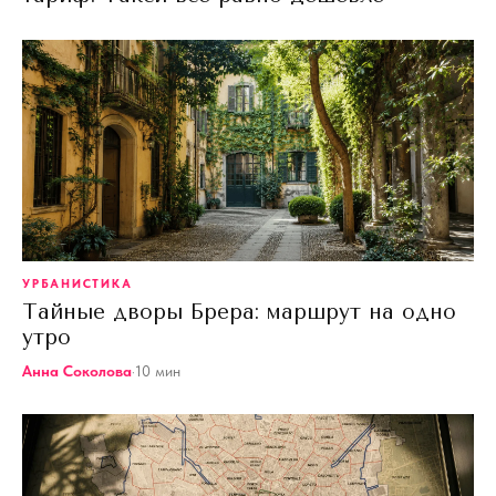
УРБАНИСТИКА
Тайные дворы Брера: маршрут на одно
утро
Анна Соколова
·
10
мин