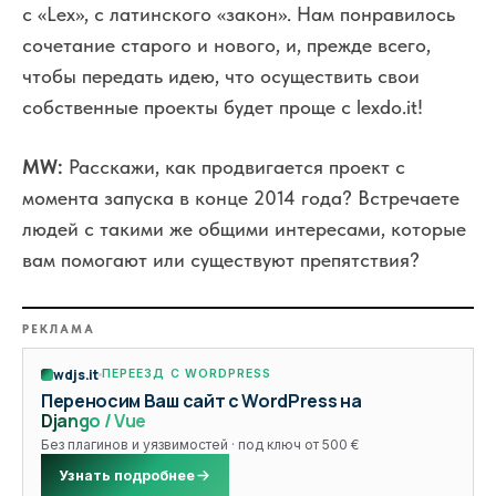
с «Lex», с латинского «закон». Нам понравилось
сочетание старого и нового, и, прежде всего,
чтобы передать идею, что осуществить свои
собственные проекты будет проще с lexdo.it!
MW:
Расскажи, как продвигается проект с
момента запуска в конце 2014 года? Встречаете
людей с такими же общими интересами, которые
вам помогают или существуют препятствия?
РЕКЛАМА
wdjs.it
ПЕРЕЕЗД С WORDPRESS
Переносим Ваш сайт с WordPress на
Django / Vue
Без плагинов и уязвимостей · под ключ от 500 €
Узнать подробнее