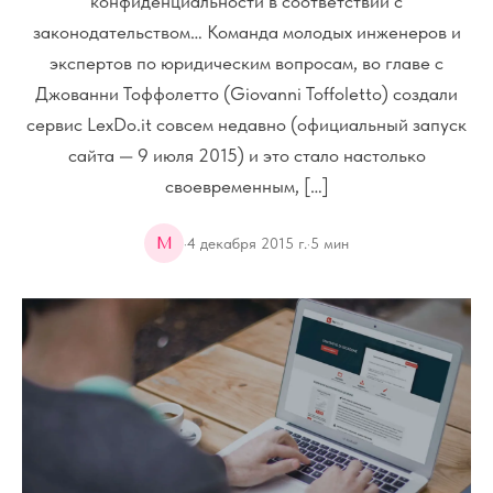
конфиденциальности в соответствии с
законодательством… Команда молодых инженеров и
экспертов по юридическим вопросам, во главе с
Джованни Тоффолетто (Giovanni Toffoletto) создали
сервис LexDo.it совсем недавно (официальный запуск
сайта — 9 июля 2015) и это стало настолько
своевременным, […]
M
·
4 декабря 2015 г.
·
5
мин